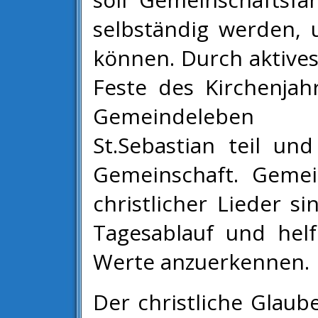
selbständig werden, 
können. Durch aktives
Feste des Kirchenja
Gemeindeleben d
St.Sebastian teil un
Gemeinschaft. Geme
christlicher Lieder si
Tagesablauf und helf
Werte anzuerkennen.
Der christliche Glaub