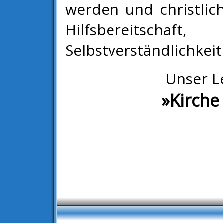
werden und christlic
Hilfsbereitschaf
Selbstverständlichkei
Unser Le
»Kirche