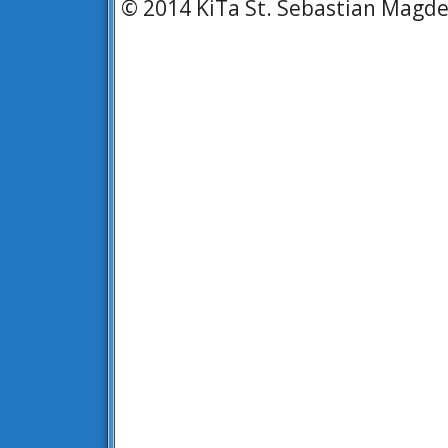
© 2014 KiTa St. Sebastian Magd