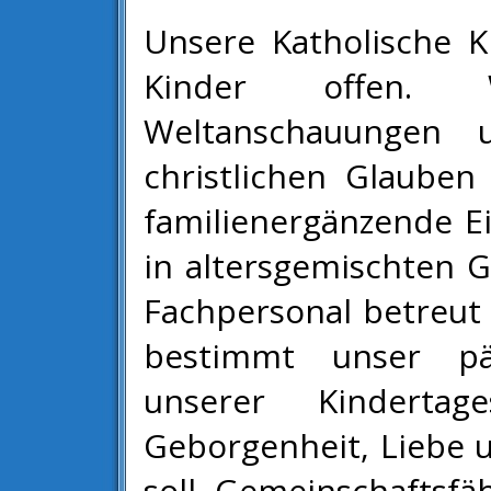
Unsere Katholische Ki
Kinder offen. W
Weltanschauungen 
christlichen Glauben
familienergänzende Ei
in altersgemischten
Fachpersonal betreut
bestimmt unser pä
unserer Kindertag
Geborgenheit, Liebe 
soll Gemeinschaftsfäh